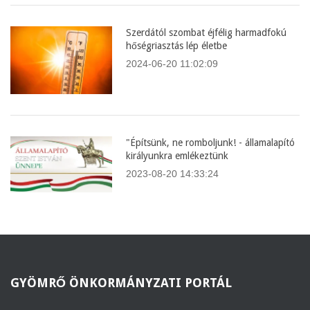
Szerdától szombat éjfélig harmadfokú
hőségriasztás lép életbe
2024-06-20 11:02:09
"Építsünk, ne romboljunk! - államalapító
királyunkra emlékeztünk
2023-08-20 14:33:24
GYÖMRŐ
ÖNKORMÁNYZATI PORTÁL