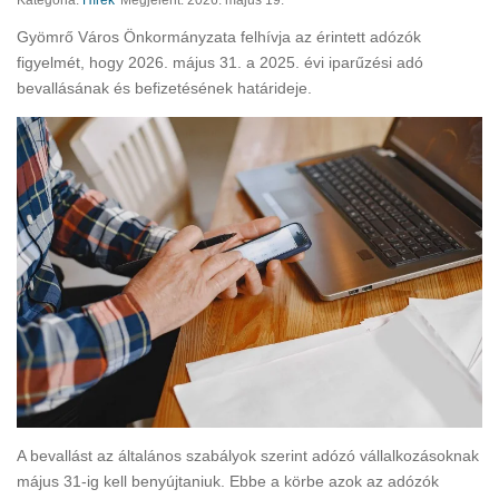
Kategória:
Hírek
Megjelent: 2026. május 19.
Gyömrő Város Önkormányzata felhívja az érintett adózók
figyelmét, hogy 2026. május 31. a 2025. évi iparűzési adó
bevallásának és befizetésének határideje.
A bevallást az általános szabályok szerint adózó vállalkozásoknak
május 31-ig kell benyújtaniuk. Ebbe a körbe azok az adózók