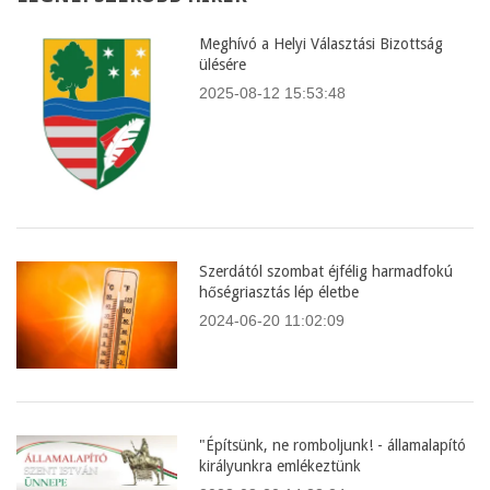
Meghívó a Helyi Választási Bizottság
ülésére
2025-08-12 15:53:48
Szerdától szombat éjfélig harmadfokú
hőségriasztás lép életbe
2024-06-20 11:02:09
"Építsünk, ne romboljunk! - államalapító
királyunkra emlékeztünk