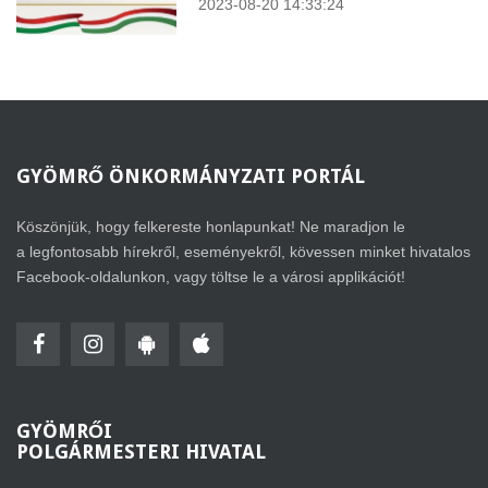
2023-08-20 14:33:24
GYÖMRŐ
ÖNKORMÁNYZATI PORTÁL
Köszönjük, hogy felkereste honlapunkat! Ne maradjon le
a legfontosabb hírekről, eseményekről, kövessen minket hivatalos
Facebook-oldalunkon, vagy töltse le a városi applikációt!
GYÖMRŐI
POLGÁRMESTERI HIVATAL