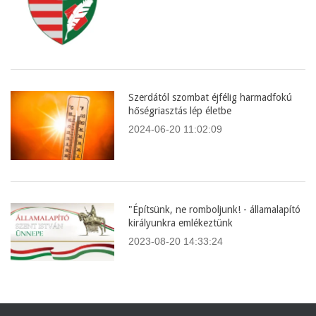
Szerdától szombat éjfélig harmadfokú
hőségriasztás lép életbe
2024-06-20 11:02:09
"Építsünk, ne romboljunk! - államalapító
királyunkra emlékeztünk
2023-08-20 14:33:24