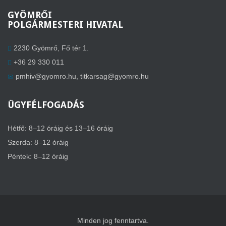
GYÖMRŐI
POLGÁRMESTERI HIVATAL
2230 Gyömrő, Fő tér 1.
+36 29 330 011
pmhiv@gyomro.hu
,
titkarsag@gyomro.hu
ÜGYFÉLFOGADÁS
Hétfő: 8–12 óráig és 13–16 óráig
Szerda: 8–12 óráig
Péntek: 8–12 óráig
Minden jog fenntartva.