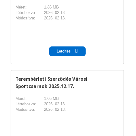
Méret:
1.86 MB
Létrehozva:
2026. 02 13.
Módosítva:
2026. 02 13.
pdf
Letöltés
Terembérleti Szerződés Városi
Sportcsarnok 2025.12.17.
Méret:
1.05 MB
Létrehozva:
2026. 02 13.
Módosítva:
2026. 02 13.
pdf