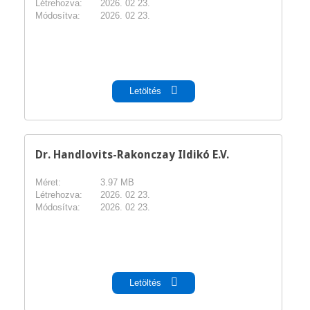
Létrehozva:
2026. 02 23.
Módosítva:
2026. 02 23.
pdf
Letöltés
Dr. Handlovits-Rakonczay Ildikó E.V.
Méret:
3.97 MB
Létrehozva:
2026. 02 23.
Módosítva:
2026. 02 23.
pdf
Letöltés