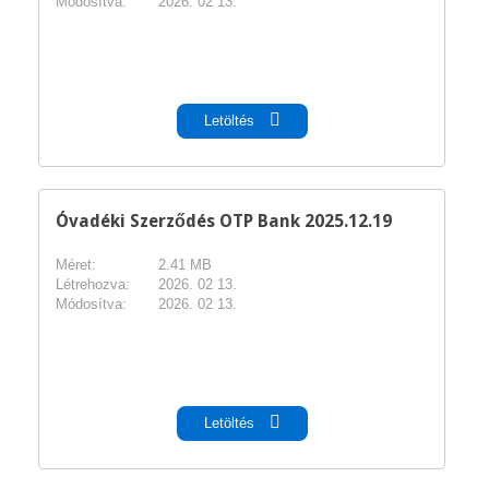
Módosítva:
2026. 02 13.
pdf
Letöltés
Óvadéki Szerződés OTP Bank 2025.12.19
Méret:
2.41 MB
Létrehozva:
2026. 02 13.
Módosítva:
2026. 02 13.
pdf
Letöltés