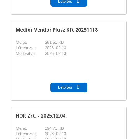
Letöltés
Medior Vendor Plusz Kft 20251118
Méret:
291.51 KB
Létrehozva:
2026. 02 13.
Módosítva:
2026. 02 13.
pdf
Letöltés
HOR Zrt. - 2025.12.04.
Méret:
294.71 KB
Létrehozva:
2026. 02 13.