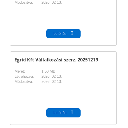
Módosítva:
2026. 02 13.
pdf
Letöltés
Egrid Kft Vállalkozási szerz. 20251219
Méret:
1.58 MB
Létrehozva:
2026. 02 13.
Módosítva:
2026. 02 13.
pdf
Letöltés