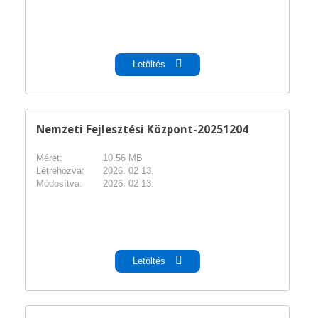
pdf
Letöltés
Nemzeti Fejlesztési Központ-20251204
Méret:
10.56 MB
Létrehozva:
2026. 02 13.
Módosítva:
2026. 02 13.
pdf
Letöltés