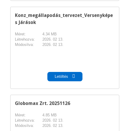
Konz_megállapodás_tervezet_Versenyképe
s Járások
Méret:
4.34 MB
Létrehozva:
2026. 02 13.
Módosítva:
2026. 02 13.
pdf
Letöltés
Globomax Zrt. 20251126
Méret:
4.85 MB
Létrehozva:
2026. 02 13.
Módosítva:
2026. 02 13.