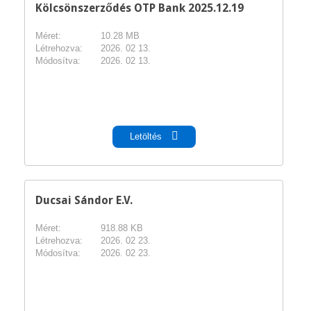
Kölcsönszerződés OTP Bank 2025.12.19
Méret:
10.28 MB
Létrehozva:
2026. 02 13.
Módosítva:
2026. 02 13.
pdf
Letöltés
Ducsai Sándor E.V.
Méret:
918.88 KB
Létrehozva:
2026. 02 23.
Módosítva:
2026. 02 23.
pdf