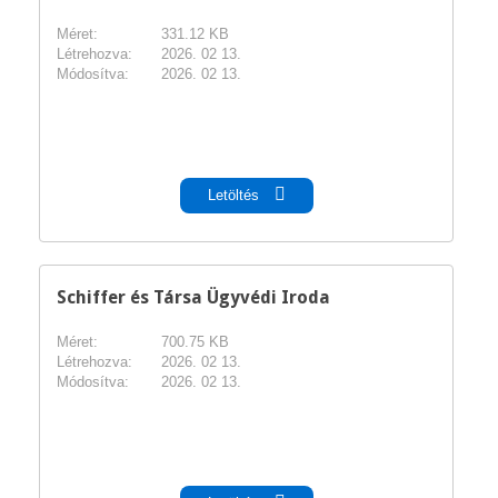
Méret:
331.12 KB
Létrehozva:
2026. 02 13.
Módosítva:
2026. 02 13.
pdf
Letöltés
Schiffer és Társa Ügyvédi Iroda
Méret:
700.75 KB
Létrehozva:
2026. 02 13.
Módosítva:
2026. 02 13.
pdf