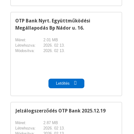
OTP Bank Nyrt. Együttműködési
Megállapodás Bp Nádor u. 16.
Méret:
2.01 MB
Létrehozva:
2026. 02 13.
Módosítva:
2026. 02 13.
pdf
Letöltés
Jelzálogszerződés OTP Bank 2025.12.19
Méret:
2.87 MB
Létrehozva:
2026. 02 13.
Módosítva:
2026. 02 13.