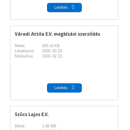
Letöltés
Váradi Attila E.V. megbízási szerződés
Méret:
926.14 KB
Létrehozva:
2026. 02 23.
Módosítva:
2026. 02 23.
pdf
Letöltés
Szűcs Lajos E.V.
Méret:
1.08 MB