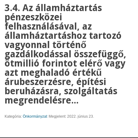
3.4. Az államháztartás
pénzeszközei
felhasználásával, az
államháztartáshoz tartozó
vagyonnal történő
gazdálkodással összefüggő,
ötmillió forintot elérő vagy
azt meghaladó értékű
árubeszerzésre, építési
beruházásra, szolgáltatás
megrendelésre...
Kategória:
Önkormányzat
Megjelent: 2022. június 23.