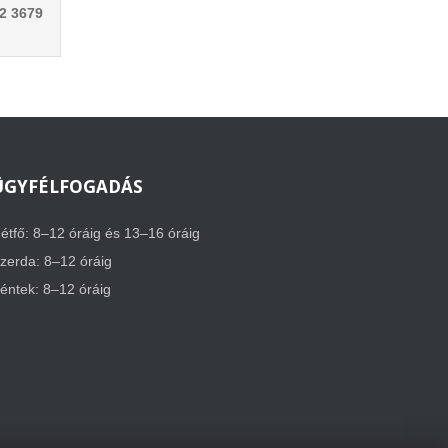
12 3679
ÜGYFÉLFOGADÁS
étfő: 8–12 óráig és 13–16 óráig
zerda: 8–12 óráig
éntek: 8–12 óráig