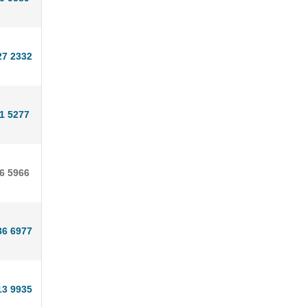
27 2332
1 5277
26 5966
36 6977
13 9935