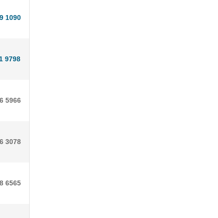
9 1090
1 9798
26 5966
06 3078
08 6565