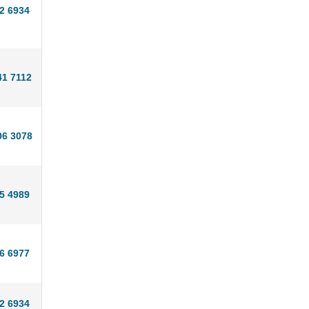
2 6934
41 7112
06 3078
5 4989
6 6977
2 6934