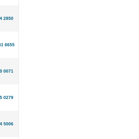
4 2850
41 6655
0 0071
5 0279
4 5006