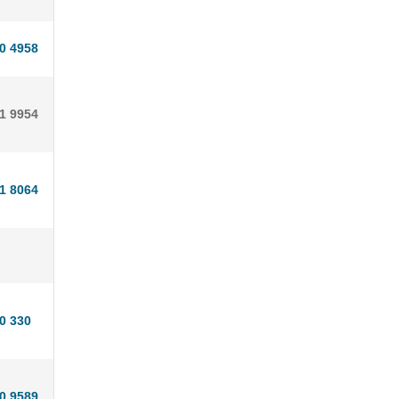
0 4958
51 9954
1 8064
0 330
0 9589