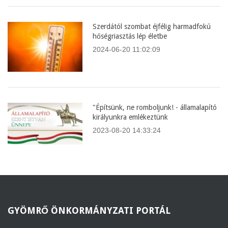
Szerdától szombat éjfélig harmadfokú
hőségriasztás lép életbe
2024-06-20 11:02:09
"Építsünk, ne romboljunk! - államalapító
királyunkra emlékeztünk
2023-08-20 14:33:24
GYÖMRŐ
ÖNKORMÁNYZATI PORTÁL