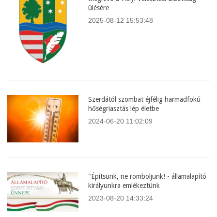
ülésére
2025-08-12 15:53:48
Szerdától szombat éjfélig harmadfokú
hőségriasztás lép életbe
2024-06-20 11:02:09
"Építsünk, ne romboljunk! - államalapító
királyunkra emlékeztünk
2023-08-20 14:33:24