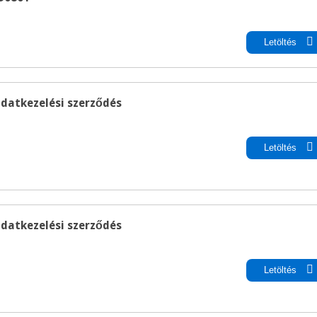
pdf
Letöltés
adatkezelési szerződés
pdf
Letöltés
adatkezelési szerződés
pdf
Letöltés