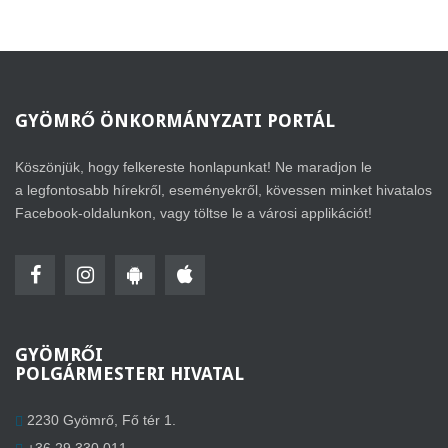
GYÖMRŐ
ÖNKORMÁNYZATI PORTÁL
Köszönjük, hogy felkereste honlapunkat! Ne maradjon le
a legfontosabb hírekről, eseményekről, kövessen minket hivatalos
Facebook-oldalunkon, vagy töltse le a városi applikációt!
GYÖMRŐI
POLGÁRMESTERI HIVATAL
2230 Gyömrő, Fő tér 1.
+36 29 330 011