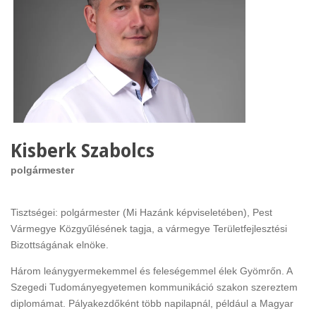
Kisberk Szabolcs
polgármester
Tisztségei: polgármester (Mi Hazánk képviseletében), Pest
Vármegye Közgyűlésének tagja, a vármegye Területfejlesztési
Bizottságának elnöke.
Három leánygyermekemmel és feleségemmel élek Gyömrőn. A
Szegedi Tudományegyetemen kommunikáció szakon szereztem
diplomámat. Pályakezdőként több napilapnál, például a Magyar