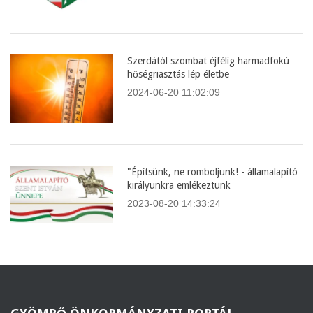
Szerdától szombat éjfélig harmadfokú
hőségriasztás lép életbe
2024-06-20 11:02:09
"Építsünk, ne romboljunk! - államalapító
királyunkra emlékeztünk
2023-08-20 14:33:24