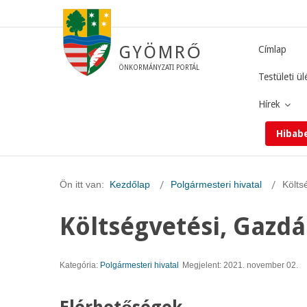
GYÖMRŐ
Címlap
ÖNKORMÁNYZATI PORTÁL
Testületi ül
Hírek
Hibab
Ön itt van:
Kezdőlap
Polgármesteri hivatal
Költs
Költségvetési, Gazdá
Kategória:
Polgármesteri hivatal
Megjelent: 2021. november 02.