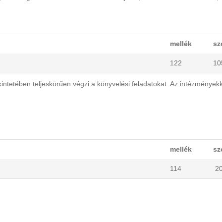
mellék
sz
122
10
intetében teljeskörűen végzi a könyvelési feladatokat. Az intézményekk
mellék
sz
114
2