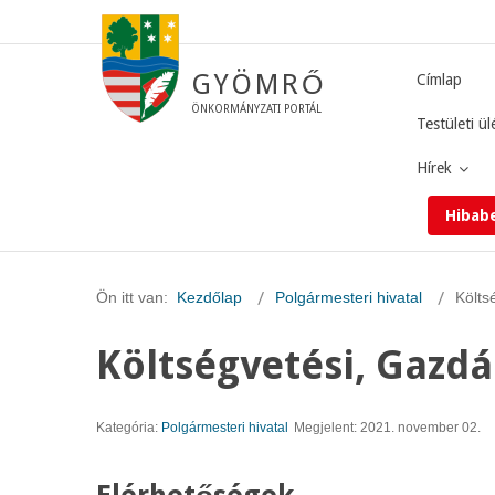
GYÖMRŐ
Címlap
ÖNKORMÁNYZATI PORTÁL
Testületi ül
Hírek
Hibab
Ön itt van:
Kezdőlap
Polgármesteri hivatal
Költs
Költségvetési, Gazdá
Kategória:
Polgármesteri hivatal
Megjelent: 2021. november 02.