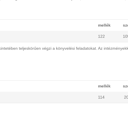
mellék
sz
122
10
intetében teljeskörűen végzi a könyvelési feladatokat. Az intézményekk
mellék
sz
114
2