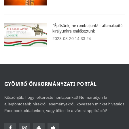
"Építsünk, ne romboljunk! - államalapító
királyunkra emlékeztünk
2023-08-20 14:33:24
GYÖMRŐ
ÖNKORMÁNYZATI PORTÁL
Köszönjük, hogy felkereste honlapunkat! Ne maradjon le
a legfontosabb hírekről, eseményekről, kövessen minket hivatalos
Facebook-oldalunkon, vagy töltse le a városi applikációt!