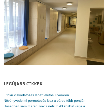
LEGÚJABB
CIKKEK
I. fokú vízkorlátozás lépett életbe Gyömrőn
Növényvédelmi permetezés lesz a város több pontján
Hőségben sem marad ivóvíz nélkül: 43 közkút várja a