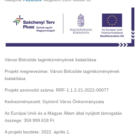
Kategória:
Pályázatok
Megjelent: 2024. október 02.
Városi Bölcsőde tagintézményének kialakítása
Projekt megnevezése: Városi Bölcsőde tagintézményének
kialakítása
Projekt azonosító száma: RRF-1.1.2-21-2022-00077
Kedvezményezett: Gyömrő Város Önkormányzata
Az Európai Unió és a Magyar Állam által nyújtott támogatás
összege: 359.999.618 Ft
A projekt kezdete: 2022. április 1.