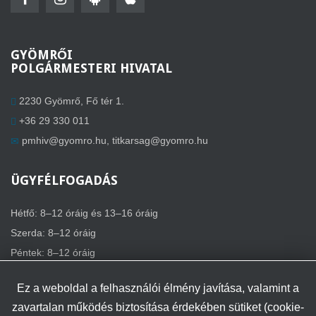
GYÖMRŐI
POLGÁRMESTERI HIVATAL
2230 Gyömrő, Fő tér 1.
+36 29 330 011
pmhiv@gyomro.hu
,
titkarsag@gyomro.hu
ÜGYFÉLFOGADÁS
Hétfő: 8–12 óráig és 13–16 óráig
Szerda: 8–12 óráig
Péntek: 8–12 óráig
Ez a weboldal a felhasználói élmény javítása, valamint a
zavartalan működés biztosítása érdekében sütiket (cookie-