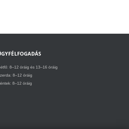
ÜGYFÉLFOGADÁS
étfő: 8–12 óráig és 13–16 óráig
zerda: 8–12 óráig
éntek: 8–12 óráig