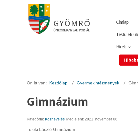
GYÖMRŐ
Címlap
ÖNKORMÁNYZATI PORTÁL
Testületi ül
Hírek
Hibab
Ön itt van:
Kezdőlap
Gyermekintézmények
Gim
Gimnázium
Kategória:
Köznevelés
Megjelent: 2021. november 06.
Teleki László Gimnázium