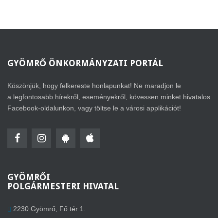
GYÖMRŐ
ÖNKORMÁNYZATI PORTÁL
Köszönjük, hogy felkereste honlapunkat! Ne maradjon le
a legfontosabb hírekről, eseményekről, kövessen minket hivatalos
Facebook-oldalunkon, vagy töltse le a városi applikációt!
GYÖMRŐI
POLGÁRMESTERI HIVATAL
2230 Gyömrő, Fő tér 1.