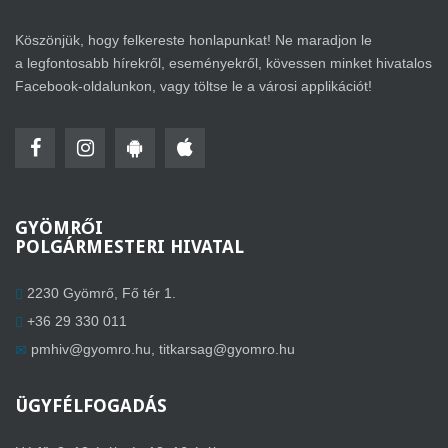
Köszönjük, hogy felkereste honlapunkat! Ne maradjon le
a legfontosabb hírekről, eseményekről, kövessen minket hivatalos
Facebook-oldalunkon, vagy töltse le a városi applikációt!
GYÖMRŐI
POLGÁRMESTERI HIVATAL
2230 Gyömrő, Fő tér 1.
+36 29 330 011
pmhiv@gyomro.hu
,
titkarsag@gyomro.hu
ÜGYFÉLFOGADÁS