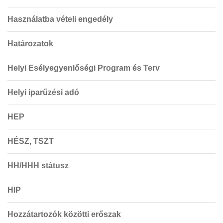
Használatba vételi engedély
Határozatok
Helyi Esélyegyenlőségi Program és Terv
Helyi iparűzési adó
HEP
HÉSZ, TSZT
HH/HHH státusz
HIP
Hozzátartozók közötti erőszak