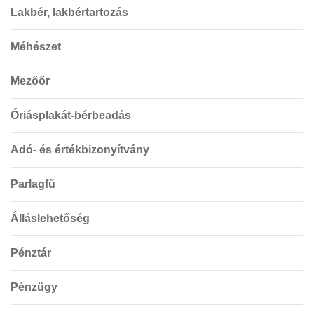
Lakbér, lakbértartozás
Méhészet
Mezőőr
Óriásplakát-bérbeadás
Adó- és értékbizonyítvány
Parlagfű
Álláslehetőség
Pénztár
Pénzügy