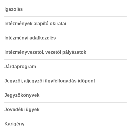
Igazolás
Intézmények alapító okiratai
Intézményi adatkezelés
Intézményvezetői, vezetői pályázatok
Járdaprogram
Jegyzői, aljegyzői ügyfélfogadás időpont
Jegyzőkönyvek
Jövedéki ügyek
Kárigény