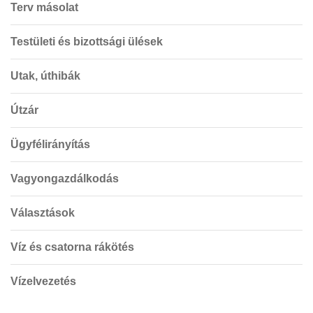
Terv másolat
Testületi és bizottsági ülések
Utak, úthibák
Útzár
Ügyfélirányítás
Vagyongazdálkodás
Választások
Víz és csatorna rákötés
Vízelvezetés