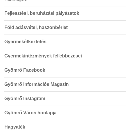
Fejlesztési, beruházási pályázatok
Föld adásvétel, haszonbérlet
Gyermekétkeztetés
Gyermekintézmények fellebbezései
Gyömrő Facebook
Gyömrő Információs Magazin
Gyömrő Instagram
Gyömrő Város honlapja
Hagyaték