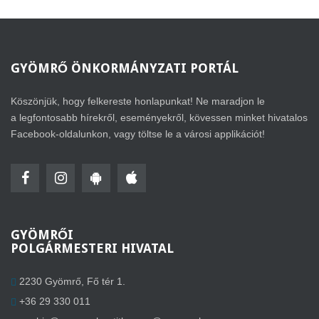
GYÖMRŐ
ÖNKORMÁNYZATI PORTÁL
Köszönjük, hogy felkereste honlapunkat! Ne maradjon le
a legfontosabb hírekről, eseményekről, kövessen minket hivatalos
Facebook-oldalunkon, vagy töltse le a városi applikációt!
GYÖMRŐI
POLGÁRMESTERI HIVATAL
2230 Gyömrő, Fő tér 1.
+36 29 330 011