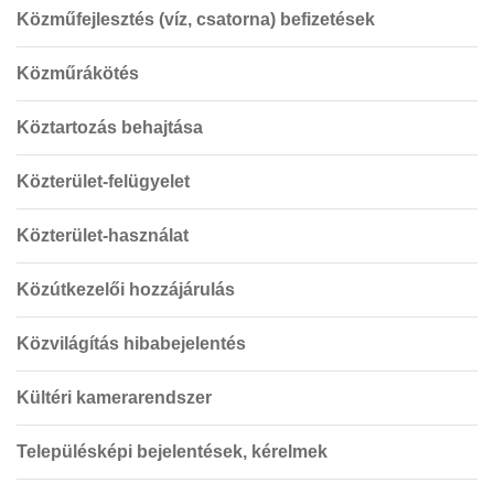
Közműfejlesztés (víz, csatorna) befizetések
Közműrákötés
Köztartozás behajtása
Közterület-felügyelet
Közterület-használat
Közútkezelői hozzájárulás
Közvilágítás hibabejelentés
Kültéri kamerarendszer
Településképi bejelentések, kérelmek