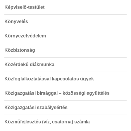
Képviselő-testület
Könyvelés
Környezetvédelem
Közbiztonság
Közérdekű diákmunka
Közfoglalkoztatással kapcsolatos ügyek
Közigazgatási bírsággal – közösségi együttélés
Közigazgatási szabálysértés
Közműfejlesztés (víz, csatorna) számla