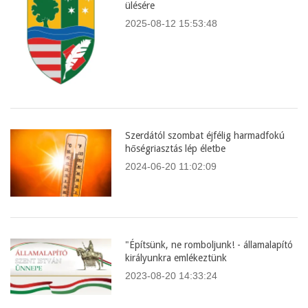
ülésére
2025-08-12 15:53:48
Szerdától szombat éjfélig harmadfokú
hőségriasztás lép életbe
2024-06-20 11:02:09
"Építsünk, ne romboljunk! - államalapító
királyunkra emlékeztünk
2023-08-20 14:33:24