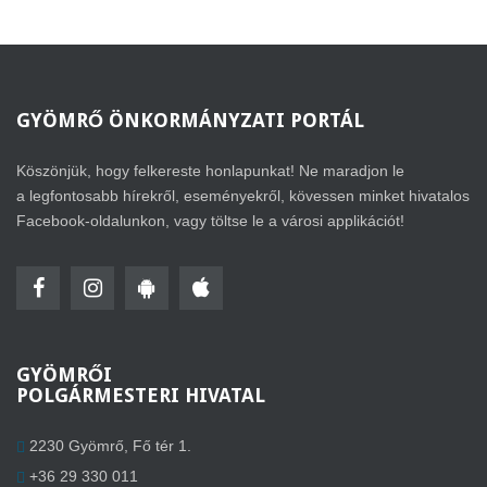
GYÖMRŐ
ÖNKORMÁNYZATI PORTÁL
Köszönjük, hogy felkereste honlapunkat! Ne maradjon le
a legfontosabb hírekről, eseményekről, kövessen minket hivatalos
Facebook-oldalunkon, vagy töltse le a városi applikációt!
GYÖMRŐI
POLGÁRMESTERI HIVATAL
2230 Gyömrő, Fő tér 1.
+36 29 330 011