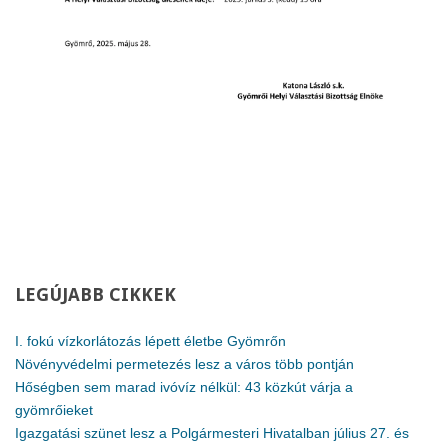
LEGÚJABB
CIKKEK
I. fokú vízkorlátozás lépett életbe Gyömrőn
Növényvédelmi permetezés lesz a város több pontján
Hőségben sem marad ivóvíz nélkül: 43 közkút várja a
gyömrőieket
Igazgatási szünet lesz a Polgármesteri Hivatalban július 27. és