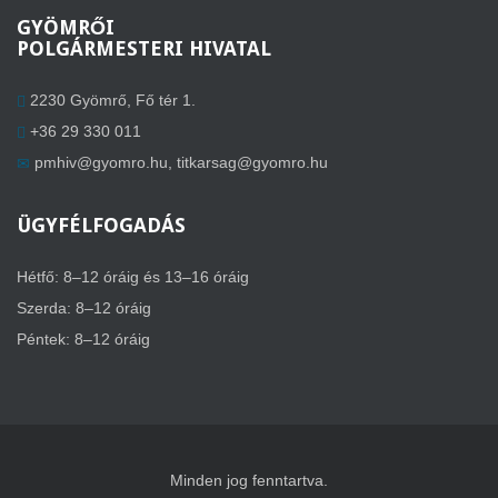
GYÖMRŐI
POLGÁRMESTERI HIVATAL
2230 Gyömrő, Fő tér 1.
+36 29 330 011
pmhiv@gyomro.hu
,
titkarsag@gyomro.hu
ÜGYFÉLFOGADÁS
Hétfő: 8–12 óráig és 13–16 óráig
Szerda: 8–12 óráig
Péntek: 8–12 óráig
Minden jog fenntartva.