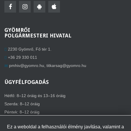
GYÖMRŐI
POLGÁRMESTERI HIVATAL
2230 Gyömrő, Fő tér 1.
+36 29 330 011
pmhiv@gyomro.hu
,
titkarsag@gyomro.hu
ÜGYFÉLFOGADÁS
Hétfő: 8–12 óráig és 13–16 óráig
Szerda: 8–12 óráig
Péntek: 8–12 óráig
Ez a weboldal a felhasználói élmény javítása, valamint a