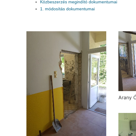
Közbeszerzés megindító dokumentumai
1. módosítás dokumentumai
Arany Ó