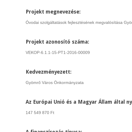
Projekt megnevezése:
Óvodai szolgáltatások fejlesztésének megvalósítása Gy
Projekt azonosító száma:
VEKOP-6.1.1-15-PT1-2016-00009
Kedvezményezett:
Gyömrő Város Önkormányzata
Az Európai Unió és a Magyar Állam által n
147 549 870 Ft