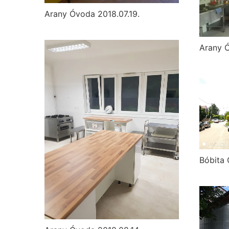
Arany Óvoda 2018.07.19.
Arany Ó
Bóbita 