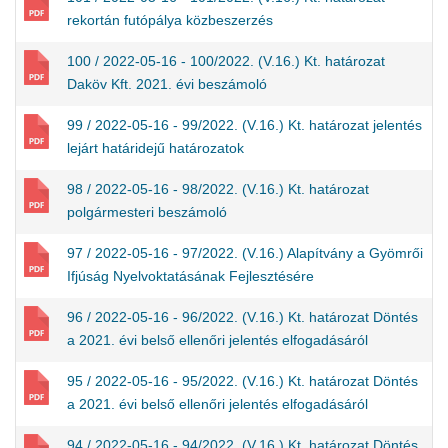
rekortán futópálya közbeszerzés
100 / 2022-05-16 - 100/2022. (V.16.) Kt. határozat
Daköv Kft. 2021. évi beszámoló
99 / 2022-05-16 - 99/2022. (V.16.) Kt. határozat jelentés
lejárt határidejű határozatok
98 / 2022-05-16 - 98/2022. (V.16.) Kt. határozat
polgármesteri beszámoló
97 / 2022-05-16 - 97/2022. (V.16.) Alapítvány a Gyömrői
Ifjúság Nyelvoktatásának Fejlesztésére
96 / 2022-05-16 - 96/2022. (V.16.) Kt. határozat Döntés
a 2021. évi belső ellenőri jelentés elfogadásáról
95 / 2022-05-16 - 95/2022. (V.16.) Kt. határozat Döntés
a 2021. évi belső ellenőri jelentés elfogadásáról
94 / 2022-05-16 - 94/2022. (V.16.) Kt. határozat Döntés