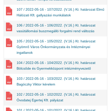
107 / 2022-05-16 - 107/2022. (V.16.) Kt. határozat Elmű
Hálózati Kft. gallyazási munkálatok
106 / 2022-05-16 - 106/2022. (V.16.) Kt. határozat
vasútállomási buszmegálló forgalmi rend változás
105 / 2022-05-16 - 105/2022. (V.16.) Kt. határozat
Gyömrő Város Önkormányzata és Intézményei
ingatlanok
104 / 2022-05-16 - 104/2022. (V.16.) Kt. határozat
Bölcsőde és Gyermekközpont intézményvezető
103 / 2022-05-16 - 103/2022. (V.16.) Kt. határozat
Bagóczky Viktor kérelem
102 / 2022-05-16 - 102/2022. (V.16.) Kt. határozat
Óvodatej Egertej Kft. pályázat
101 / 2022-05-16 - 101/2022. (V.16.) Kt. határozat