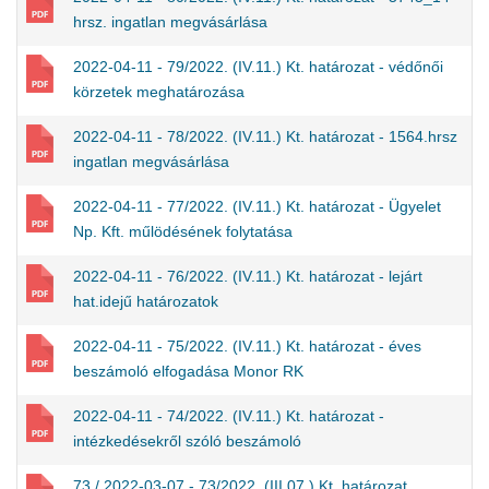
hrsz. ingatlan megvásárlása
2022-04-11 - 79/2022. (IV.11.) Kt. határozat - védőnői
körzetek meghatározása
2022-04-11 - 78/2022. (IV.11.) Kt. határozat - 1564.hrsz
ingatlan megvásárlása
2022-04-11 - 77/2022. (IV.11.) Kt. határozat - Ügyelet
Np. Kft. műlödésének folytatása
2022-04-11 - 76/2022. (IV.11.) Kt. határozat - lejárt
hat.idejű határozatok
2022-04-11 - 75/2022. (IV.11.) Kt. határozat - éves
beszámoló elfogadása Monor RK
2022-04-11 - 74/2022. (IV.11.) Kt. határozat -
intézkedésekről szóló beszámoló
73 / 2022-03-07 - 73/2022. (III.07.) Kt. határozat