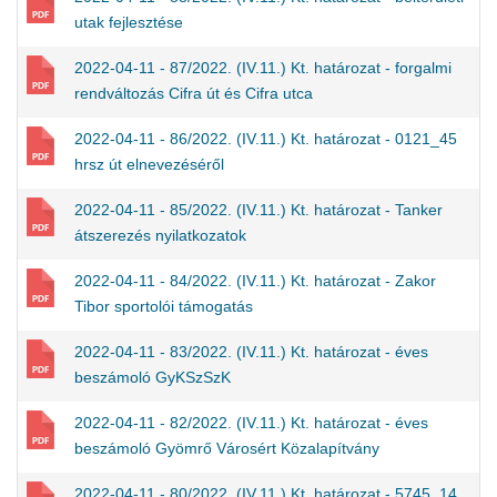
utak fejlesztése
2022-04-11 - 87/2022. (IV.11.) Kt. határozat - forgalmi
rendváltozás Cifra út és Cifra utca
2022-04-11 - 86/2022. (IV.11.) Kt. határozat - 0121_45
hrsz út elnevezéséről
2022-04-11 - 85/2022. (IV.11.) Kt. határozat - Tanker
átszerezés nyilatkozatok
2022-04-11 - 84/2022. (IV.11.) Kt. határozat - Zakor
Tibor sportolói támogatás
2022-04-11 - 83/2022. (IV.11.) Kt. határozat - éves
beszámoló GyKSzSzK
2022-04-11 - 82/2022. (IV.11.) Kt. határozat - éves
beszámoló Gyömrő Városért Közalapítvány
2022-04-11 - 80/2022. (IV.11.) Kt. határozat - 5745_14