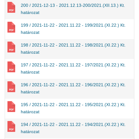
200 / 2021-12-13 - 2021.12.13-200/2021.(XII.13.) Kt.
határozat
199 / 2021-11-22 - 2021.11.22 - 199/2021.(XI.22.) Kt.
határozat
198 / 2021-11-22 - 2021.11.22 - 198/2021.(XI.22.) Kt.
határozat
197 / 2021-11-22 - 2021.11.22 - 197/2021.(XI.22.) Kt.
határozat
196 / 2021-11-22 - 2021.11.22 - 196/2021.(XI.22.) Kt.
határozat
195 / 2021-11-22 - 2021.11.22 - 195/2021.(XI.22.) Kt.
határozat
194 / 2021-11-22 - 2021.11.22 - 194/2021.(XI.22.) Kt.
határozat