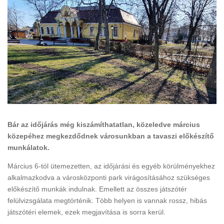
Bár az időjárás még kiszámíthatatlan, közeledve március
közepéhez megkezdődnek városunkban a tavaszi előkészítő
munkálatok.
Március 6-tól ütemezetten, az időjárási és egyéb körülményekhez
alkalmazkodva a városközponti park virágosításához szükséges
előkészítő munkák indulnak. Emellett az összes játszótér
felülvizsgálata megtörténik. Több helyen is vannak rossz, hibás
játszótéri elemek, ezek megjavítása is sorra kerül.