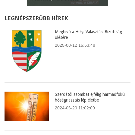
LEGNÉPSZERŰBB
HÍREK
Meghívó a Helyi Választási Bizottság
ülésére
2025-08-12 15:53:48
Szerdától szombat éjfélig harmadfokú
hőségriasztás lép életbe
2024-06-20 11:02:09