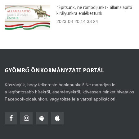
"Építsünk, ne romboljunk! - államalapító
királyunkra emlékeztünk
2023-08-20 14:33:24
GYÖMRŐ
ÖNKORMÁNYZATI PORTÁL
Köszönjük, hogy felkereste honlapunkat! Ne maradjon le
a legfontosabb hírekről, eseményekről, kövessen minket hivatalos
Facebook-oldalunkon, vagy töltse le a városi applikációt!