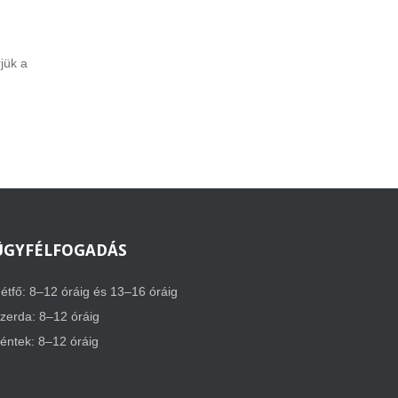
jük a
ÜGYFÉLFOGADÁS
étfő: 8–12 óráig és 13–16 óráig
zerda: 8–12 óráig
éntek: 8–12 óráig