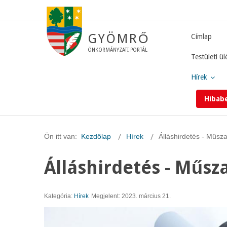
GYÖMRŐ
Címlap
ÖNKORMÁNYZATI PORTÁL
Testületi ül
Hírek
Hibab
Ön itt van:
Kezdőlap
Hírek
Álláshirdetés - Műsza
Álláshirdetés - Műsz
Kategória:
Hírek
Megjelent: 2023. március 21.