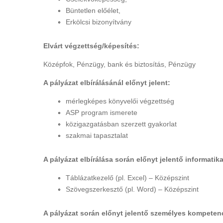
Büntetlen előélet,
Erkölcsi bizonyítvány
Elvárt végzettség/képesítés:
Középfok, Pénzügy, bank és biztosítás, Pénzügy
A pályázat elbírálásánál előnyt jelent:
mérlegképes könyvelői végzettség
ASP program ismerete
közigazgatásban szerzett gyakorlat
szakmai tapasztalat
A pályázat elbírálása során előnyt jelentő informati
Táblázatkezelő (pl. Excel) – Középszint
Szövegszerkesztő (pl. Word) – Középszint
A pályázat során előnyt jelentő személyes kompeten