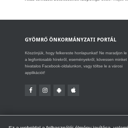
GYÖMRŐ
ÖNKORMÁNYZATI PORTÁL
Köszönjük, hogy felkereste honlapunkat! Ne maradjon le
a legfontosabb hírekről, eseményekről, kövessen minket
hivatalos Facebook-oldalunkon, vagy töltse le a városi
applikációt!