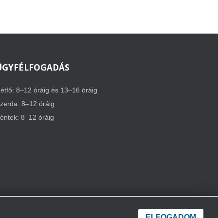
ÜGYFÉLFOGADÁS
étfő: 8–12 óráig és 13–16 óráig
zerda: 8–12 óráig
éntek: 8–12 óráig
ELFOGADOM