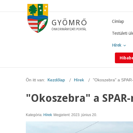
GYÖMRŐ
Címlap
ÖNKORMÁNYZATI PORTÁL
Testületi ül
Hírek
Hibab
Ön itt van:
Kezdőlap
Hírek
"Okoszebra" a SPAR-
"Okoszebra" a SPAR-
Kategória:
Hírek
Megjelent: 2023. június 20.