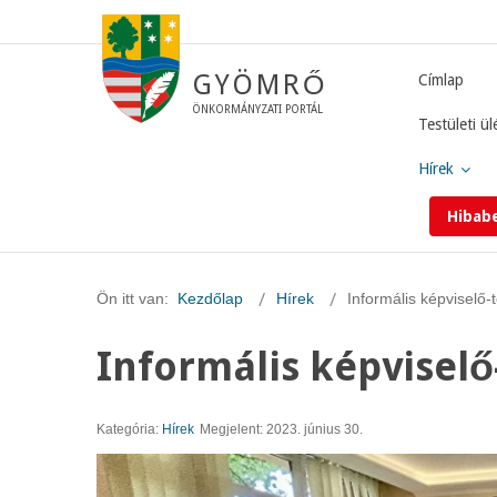
GYÖMRŐ
Címlap
ÖNKORMÁNYZATI PORTÁL
Testületi ül
Hírek
Hibab
Ön itt van:
Kezdőlap
Hírek
Informális képviselő-t
Informális képviselő-
Kategória:
Hírek
Megjelent: 2023. június 30.