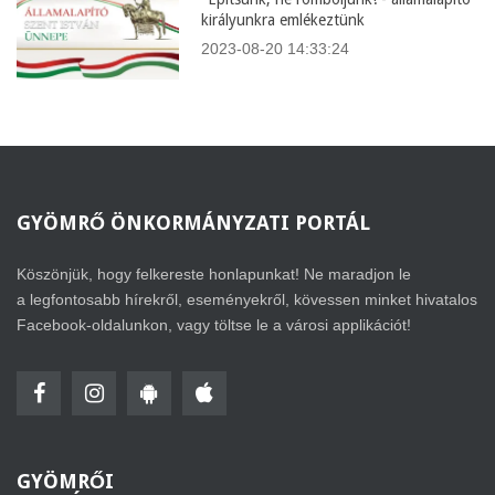
királyunkra emlékeztünk
2023-08-20 14:33:24
GYÖMRŐ
ÖNKORMÁNYZATI PORTÁL
Köszönjük, hogy felkereste honlapunkat! Ne maradjon le
a legfontosabb hírekről, eseményekről, kövessen minket hivatalos
Facebook-oldalunkon, vagy töltse le a városi applikációt!
GYÖMRŐI