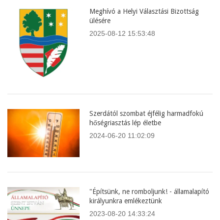
Meghívó a Helyi Választási Bizottság
ülésére
2025-08-12 15:53:48
Szerdától szombat éjfélig harmadfokú
hőségriasztás lép életbe
2024-06-20 11:02:09
"Építsünk, ne romboljunk! - államalapító
királyunkra emlékeztünk
2023-08-20 14:33:24