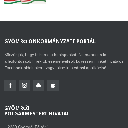
GYÖMRŐ
ÖNKORMÁNYZATI PORTÁL
Köszönjük, hogy felkereste honlapunkat! Ne maradjon le
a legfontosabb hírekről, eseményekről, kövessen minket hivatalos
Facebook-oldalunkon, vagy töltse le a városi applikációt!
GYÖMRŐI
POLGÁRMESTERI HIVATAL
2230 Gyömrő, Fő tér 1.