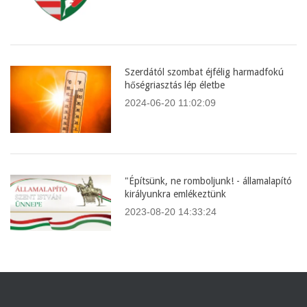
Szerdától szombat éjfélig harmadfokú
hőségriasztás lép életbe
2024-06-20 11:02:09
"Építsünk, ne romboljunk! - államalapító
királyunkra emlékeztünk
2023-08-20 14:33:24