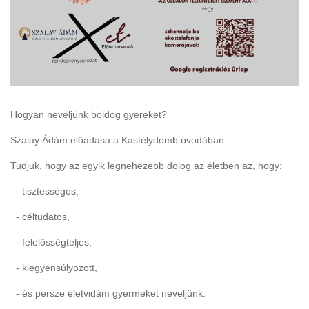
Hogyan neveljünk boldog gyereket?
Szalay Ádám előadása a Kastélydomb óvodában.
Tudjuk, hogy az egyik legnehezebb dolog az életben az, hogy:
- tisztességes,
- céltudatos,
- felelősségteljes,
- kiegyensúlyozott,
- és persze életvidám gyermeket neveljünk.