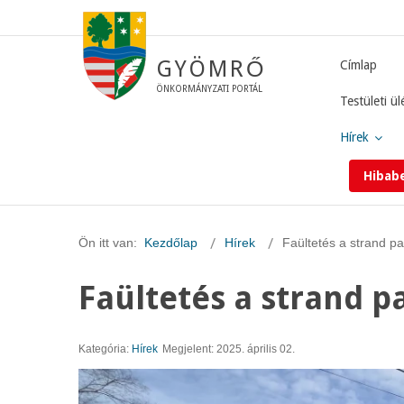
GYÖMRŐ
Címlap
ÖNKORMÁNYZATI PORTÁL
Testületi ül
Hírek
Hibab
Ön itt van:
Kezdőlap
Hírek
Faültetés a strand p
Faültetés a strand 
Kategória:
Hírek
Megjelent: 2025. április 02.