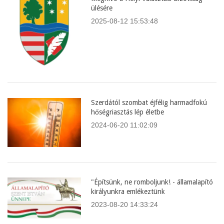
ülésére
2025-08-12 15:53:48
Szerdától szombat éjfélig harmadfokú
hőségriasztás lép életbe
2024-06-20 11:02:09
"Építsünk, ne romboljunk! - államalapító
királyunkra emlékeztünk
2023-08-20 14:33:24