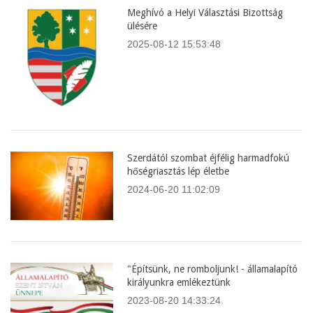
Meghívó a Helyi Választási Bizottság
ülésére
2025-08-12 15:53:48
Szerdától szombat éjfélig harmadfokú
hőségriasztás lép életbe
2024-06-20 11:02:09
"Építsünk, ne romboljunk! - államalapító
királyunkra emlékeztünk
2023-08-20 14:33:24