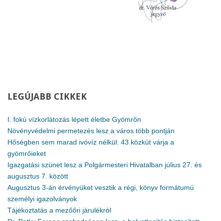
LEGÚJABB
CIKKEK
I. fokú vízkorlátozás lépett életbe Gyömrőn
Növényvédelmi permetezés lesz a város több pontján
Hőségben sem marad ivóvíz nélkül: 43 közkút várja a
gyömrőieket
Igazgatási szünet lesz a Polgármesteri Hivatalban július 27. és
augusztus 7. között
Augusztus 3-án érvényüket vesztik a régi, könyv formátumú
személyi igazolványok
Tájékoztatás a mezőőri járulékról