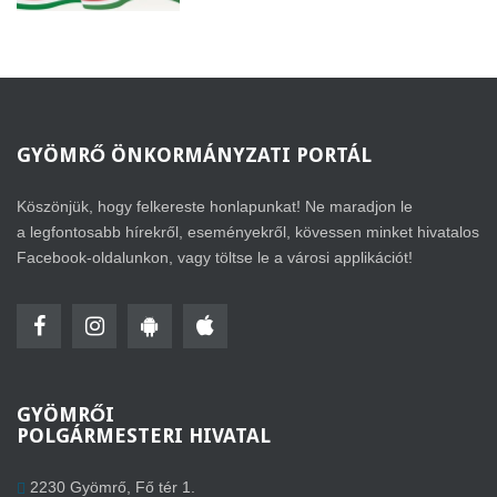
GYÖMRŐ
ÖNKORMÁNYZATI PORTÁL
Köszönjük, hogy felkereste honlapunkat! Ne maradjon le
a legfontosabb hírekről, eseményekről, kövessen minket hivatalos
Facebook-oldalunkon, vagy töltse le a városi applikációt!
GYÖMRŐI
POLGÁRMESTERI HIVATAL
2230 Gyömrő, Fő tér 1.