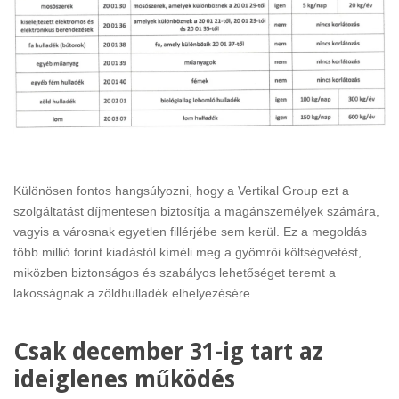
Különösen fontos hangsúlyozni, hogy a Vertikal Group ezt a
szolgáltatást díjmentesen biztosítja a magánszemélyek számára,
vagyis a városnak egyetlen fillérjébe sem kerül. Ez a megoldás
több millió forint kiadástól kíméli meg a gyömrői költségvetést,
miközben biztonságos és szabályos lehetőséget teremt a
lakosságnak a zöldhulladék elhelyezésére.
Csak december 31-ig tart az
ideiglenes működés