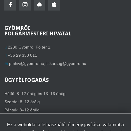
GYÖMRŐI
POLGÁRMESTERI HIVATAL
2230 Gyömrő, Fő tér 1.
+36 29 330 011
pmhiv@gyomro.hu
,
titkarsag@gyomro.hu
ÜGYFÉLFOGADÁS
Hétfő: 8–12 óráig és 13–16 óráig
Szerda: 8–12 óráig
Péntek: 8–12 óráig
Ez a weboldal a felhasználói élmény javítása, valamint a