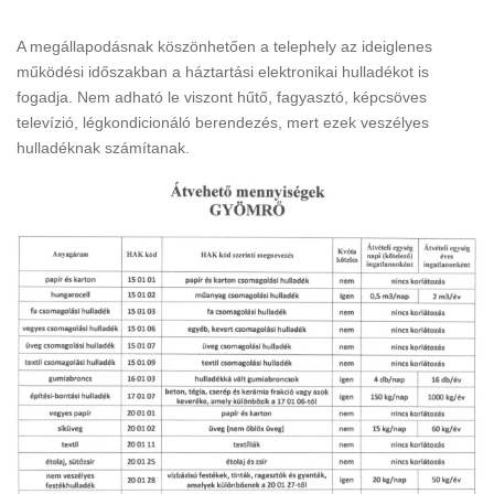
A megállapodásnak köszönhetően a telephely az ideiglenes
működési időszakban a háztartási elektronikai hulladékot is
fogadja. Nem adható le viszont hűtő, fagyasztó, képcsöves
televízió, légkondicionáló berendezés, mert ezek veszélyes
hulladéknak számítanak.