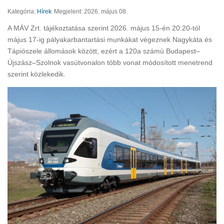
Kategória:
Hírek
Megjelent: 2026. május 08.
A MÁV Zrt. tájékoztatása szerint 2026. május 15-én 20:20-tól
május 17-ig pályakarbantartási munkákat végeznek Nagykáta és
Tápiószele állomások között, ezért a 120a számú Budapest–
Újszász–Szolnok vasútvonalon több vonat módosított menetrend
szerint közlekedik.