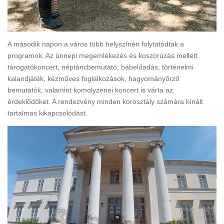
A második napon a város több helyszínén folytatódtak a
programok. Az ünnepi megemlékezés és koszorúzás mellett
tárogatókoncert, néptáncbemutató, bábelőadás, történelmi
kalandjáték, kézműves foglalkozások, hagyományőrző
bemutatók, valamint komolyzenei koncert is várta az
érdeklődőket. A rendezvény minden korosztály számára kínált
tartalmas kikapcsolódást.