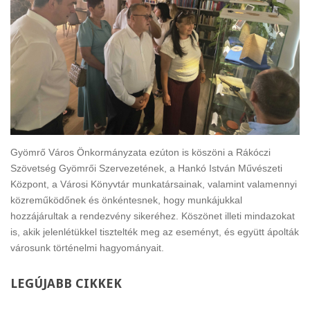
Gyömrő Város Önkormányzata ezúton is köszöni a Rákóczi
Szövetség Gyömrői Szervezetének, a Hankó István Művészeti
Központ, a Városi Könyvtár munkatársainak, valamint valamennyi
közreműködőnek és önkéntesnek, hogy munkájukkal
hozzájárultak a rendezvény sikeréhez. Köszönet illeti mindazokat
is, akik jelenlétükkel tisztelték meg az eseményt, és együtt ápolták
városunk történelmi hagyományait.
LEGÚJABB
CIKKEK