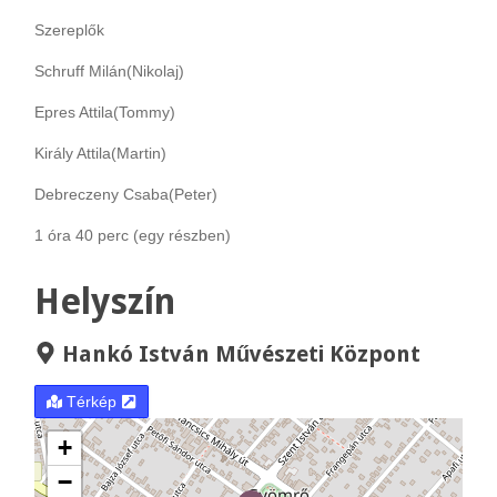
Szereplők
Schruff Milán(Nikolaj)
Epres Attila(Tommy)
Király Attila(Martin)
Debreczeny Csaba(Peter)
1 óra 40 perc (egy részben)
Helyszín
Hankó István Művészeti Központ
Térkép
+
−