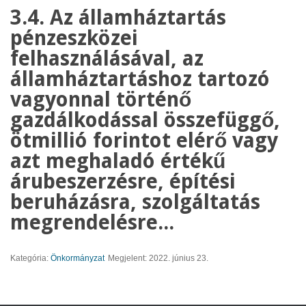
3.4. Az államháztartás
pénzeszközei
felhasználásával, az
államháztartáshoz tartozó
vagyonnal történő
gazdálkodással összefüggő,
ötmillió forintot elérő vagy
azt meghaladó értékű
árubeszerzésre, építési
beruházásra, szolgáltatás
megrendelésre...
Kategória:
Önkormányzat
Megjelent: 2022. június 23.