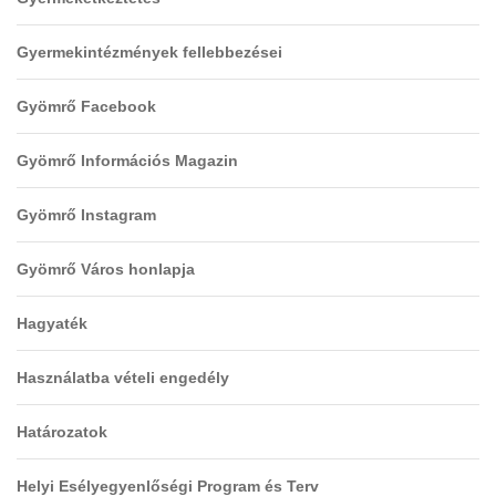
Gyermekintézmények fellebbezései
Gyömrő Facebook
Gyömrő Információs Magazin
Gyömrő Instagram
Gyömrő Város honlapja
Hagyaték
Használatba vételi engedély
Határozatok
Helyi Esélyegyenlőségi Program és Terv