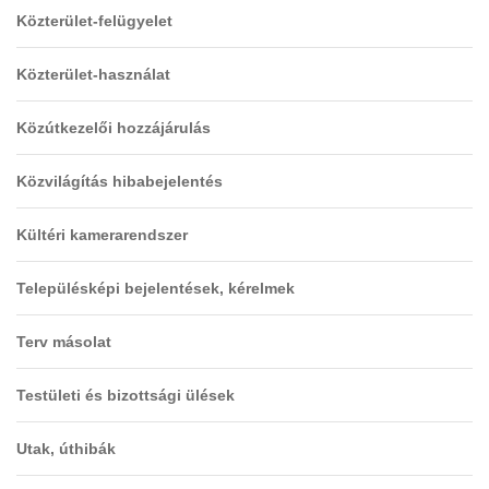
Közterület-felügyelet
Közterület-használat
Közútkezelői hozzájárulás
Közvilágítás hibabejelentés
Kültéri kamerarendszer
Településképi bejelentések, kérelmek
Terv másolat
Testületi és bizottsági ülések
Utak, úthibák