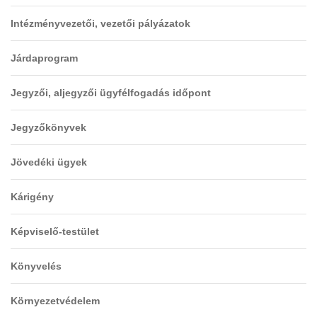
Intézményvezetői, vezetői pályázatok
Járdaprogram
Jegyzői, aljegyzői ügyfélfogadás időpont
Jegyzőkönyvek
Jövedéki ügyek
Kárigény
Képviselő-testület
Könyvelés
Környezetvédelem