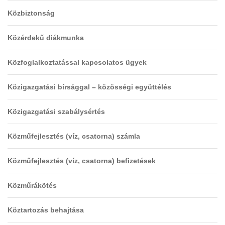
Közbiztonság
Közérdekű diákmunka
Közfoglalkoztatással kapcsolatos ügyek
Közigazgatási bírsággal – közösségi együttélés
Közigazgatási szabálysértés
Közműfejlesztés (víz, csatorna) számla
Közműfejlesztés (víz, csatorna) befizetések
Közműrákötés
Köztartozás behajtása