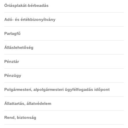
Óriásplakát-bérbeadás
Adó- és értékbizonyítvány
Parlagfű
Álláslehetőség
Pénztár
Pénzügy
Polgármesteri, alpolgármesteri ügyfélfogadás időpont
Állattartás, állatvédelem
Rend, biztonság