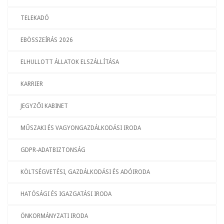
TELEKADÓ
EBÖSSZEÍRÁS 2026
ELHULLOTT ÁLLATOK ELSZÁLLÍTÁSA
KARRIER
JEGYZŐI KABINET
MŰSZAKI ÉS VAGYONGAZDÁLKODÁSI IRODA
GDPR-ADATBIZTONSÁG
KÖLTSÉGVETÉSI, GAZDÁLKODÁSI ÉS ADÓIRODA
HATÓSÁGI ÉS IGAZGATÁSI IRODA
ÖNKORMÁNYZATI IRODA