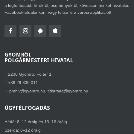
a legfontosabb hírekről, eseményekről, kövessen minket hivatalos
Facebook-oldalunkon, vagy töltse le a városi applikációt!
GYÖMRŐI
POLGÁRMESTERI HIVATAL
2230 Gyömrő, Fő tér 1.
+36 29 330 011
pmhiv@gyomro.hu
,
titkarsag@gyomro.hu
ÜGYFÉLFOGADÁS
Hétfő: 8–12 óráig és 13–16 óráig
Szerda: 8–12 óráig