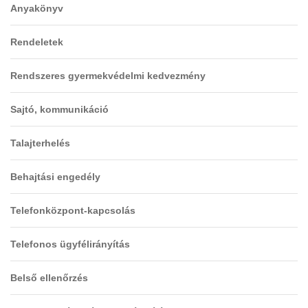
Anyakönyv
Rendeletek
Rendszeres gyermekvédelmi kedvezmény
Sajtó, kommunikáció
Talajterhelés
Behajtási engedély
Telefonközpont-kapcsolás
Telefonos ügyfélirányítás
Belső ellenőrzés