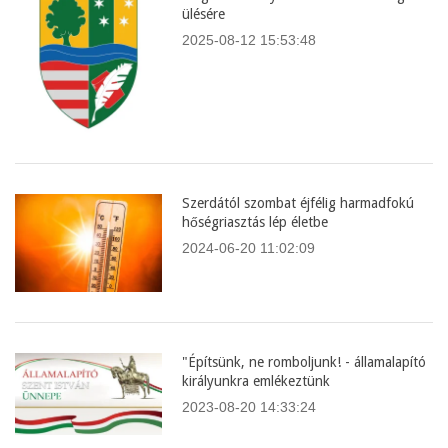
ülésére
2025-08-12 15:53:48
Szerdától szombat éjfélig harmadfokú
hőségriasztás lép életbe
2024-06-20 11:02:09
"Építsünk, ne romboljunk! - államalapító
királyunkra emlékeztünk
2023-08-20 14:33:24