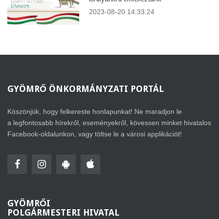
2023-08-20 14:33:24
GYÖMRŐ
ÖNKORMÁNYZATI PORTÁL
Köszönjük, hogy felkereste honlapunkat! Ne maradjon le
a legfontosabb hírekről, eseményekről, kövessen minket hivatalos
Facebook-oldalunkon, vagy töltse le a városi applikációt!
GYÖMRŐI
POLGÁRMESTERI HIVATAL