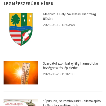
LEGNÉPSZERŰBB
HÍREK
Meghívó a Helyi Választási Bizottság
ülésére
2025-08-12 15:53:48
Szerdától szombat éjfélig harmadfokú
hőségriasztás lép életbe
2024-06-20 11:02:09
"Építsünk, ne romboljunk! - államalapító
királyunkra emlékeztünk