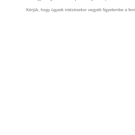
Kérjük, hogy ügyeik intézésekor vegyék figyelembe a fent