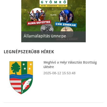
Államalapítás ünnepe
XII. Gyömrői 
LEGNÉPSZERŰBB
HÍREK
Meghívó a Helyi Választási Bizottság
ülésére
2025-08-12 15:53:48