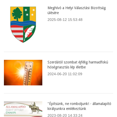
Meghívó a Helyi Választási Bizottság
ülésére
2025-08-12 15:53:48
Szerdától szombat éjfélig harmadfokú
hőségriasztás lép életbe
2024-06-20 11:02:09
"Építsünk, ne romboljunk! - államalapító
királyunkra emlékeztünk
2023-08-20 14:33:24