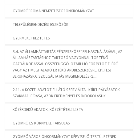
GYÖMRŐI ROMA NEMZETISÉGI ÖNKROMÁNYZAT
TELEPÜLÉSRENDEZÉSI ESZKÖZÖK
GYERMEKÉTKEZTETÉS
3.4. AZ ÁLLAMHÁZTARTÁS PÉNZESZKÖZEI FELHASZNÁLÁSÁVAL, AZ
ÁLLAMHÁZTARTÁSHOZ TARTOZÓ VAGYONNAL TÖRTÉNŐ
GAZDÁLKODÁSSAL ÖSSZEFÜGGŐ, ÖTMILLIÓ FORINTOT ELÉRŐ
VAGY AZT MEGHALADÓ ÉRTÉKŰ ÁRUBESZERZÉSRE, ÉPÍTÉSI
BERUHÁZÁSRA, SZOLGÁLTATÁS MEGRENDELÉSRE...
2.11. A KÖZFELADATOT ELLÁTÓ SZERV ÁLTAL KIÍRT PÁLYÁZATOK
SZAKMAI LEÍRÁSA, AZOK EREDMÉNYEI ÉS INDOKOLÁSUK
KÖZÉRDEKŰ ADATOK, KÖZZÉTÉTELI LISTA
GYÖMRŐ ÉS KÖRNYÉKE TÁRSULÁS
GYÖMRŐ VÁROS ÖNKORMÁNYZAT KÉPVISELŐ-TESTÜLETÉNEK