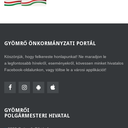
GYÖMRŐ
ÖNKORMÁNYZATI PORTÁL
Köszönjük, hogy felkereste honlapunkat! Ne maradjon le
a legfontosabb hírekről, eseményekről, kövessen minket hivatalos
Facebook-oldalunkon, vagy töltse le a városi applikációt!
GYÖMRŐI
POLGÁRMESTERI HIVATAL